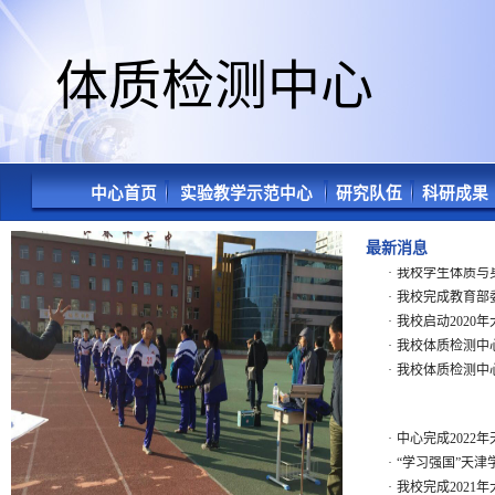
体质检测中心
·
中心完成2022
·
“学习强国”天
中心首页
实验教学示范中心
研究队伍
科研成果
·
我校完成2021
·
我校完成教育部委
·
我校入选天津市
最新消息
·
我校学生体质与身
·
我校完成教育部委
·
我校启动2020
·
我校体质检测中
·
我校体质检测中
·
中心完成2022
·
“学习强国”天
·
我校完成2021