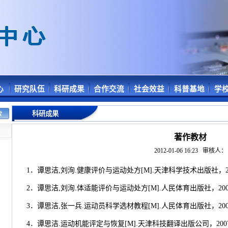
心
研究队伍
科研成果
合作交流
社会效益
科普基地
学
科研成果
著作教材
2012-01-06 16:23
审核人：
1．谭思洁,刘洵.健康评价与运动处方[M].天津科学技术出版社，2
2．谭思洁,刘洵.体适能评价与运动处方[M].人民体育出版社，20
3．谭思洁,张一兵.运动员科学选材教程[M].人民体育出版社，20
4．谭思洁.运动机能评定与恢复[M].天津科技翻译出版公司，200