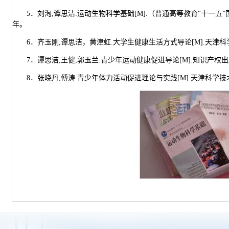
5．刘洵,谭思洁.运动生物科学基础[M].（普通高等教育“十一五
年。
6．齐玉刚,谭思洁，黄津虹.大学生健康生活方式导论[M].天津科
7．谭思洁,王健,郭玉兰.青少年运动健康促进导论[M].知识产权出
8．张晓丹,傅涛.青少年体力活动促进理论与实践[M].天津科学技