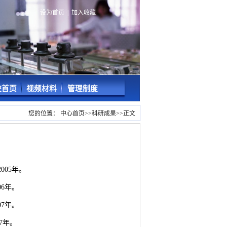
设为首页
|
加入收藏
校首页
视频材料
管理制度
您的位置：
中心首页
>>
科研成果
>>
正文
005年。
06年。
07年。
7年。